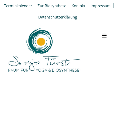
Zum
Terminkalender
Zur Biosynthese
Kontakt
Impressum
Inhalt
springen
Datenschutzerklärung