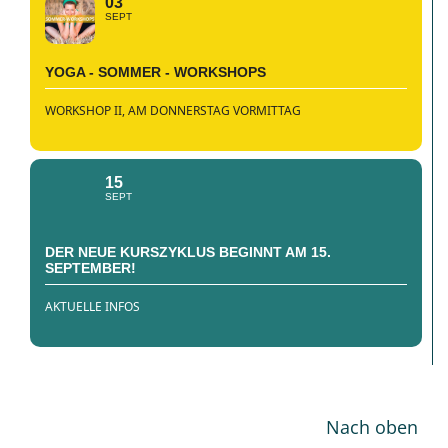
03
SEPT
YOGA - SOMMER - WORKSHOPS
WORKSHOP II, AM DONNERSTAG VORMITTAG
15
SEPT
DER NEUE KURSZYKLUS BEGINNT AM 15.
SEPTEMBER!
AKTUELLE INFOS
Nach oben