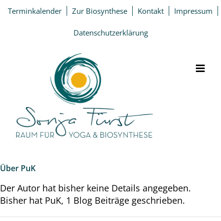
Zum
Terminkalender
Zur Biosynthese
Kontakt
Impressum
Inhalt
springen
Datenschutzerklärung
Über
PuK
Der Autor hat bisher keine Details angegeben.
Bisher hat PuK, 1 Blog Beiträge geschrieben.