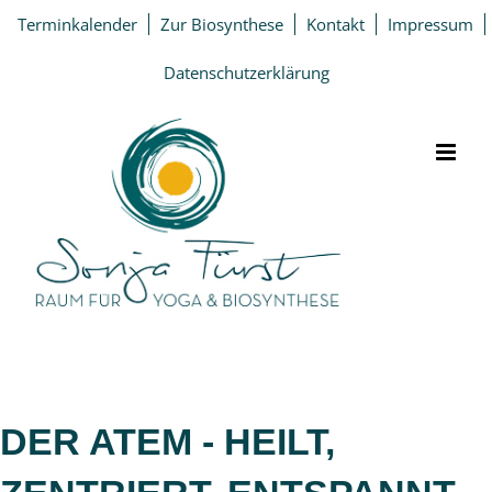
Zum
Terminkalender
Zur Biosynthese
Kontakt
Impressum
Inhalt
springen
Datenschutzerklärung
DER ATEM - HEILT,