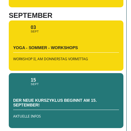
SEPTEMBER
03
SEPT
YOGA - SOMMER - WORKSHOPS
WORKSHOP II, AM DONNERSTAG VORMITTAG
15
SEPT
DER NEUE KURSZYKLUS BEGINNT AM 15.
SEPTEMBER!
AKTUELLE INFOS