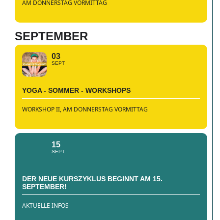
AM DONNERSTAG VORMITTAG
SEPTEMBER
03
SEPT
YOGA - SOMMER - WORKSHOPS
WORKSHOP II, AM DONNERSTAG VORMITTAG
15
SEPT
DER NEUE KURSZYKLUS BEGINNT AM 15.
SEPTEMBER!
AKTUELLE INFOS