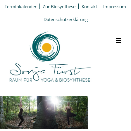
Zum
Terminkalender
Zur Biosynthese
Kontakt
Impressum
Inhalt
springen
Datenschutzerklärung