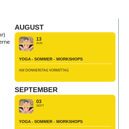
AUGUST
r)
13
erne
AUG
YOGA - SOMMER - WORKSHOPS
AM DONNERSTAG VORMITTAG
SEPTEMBER
03
SEPT
YOGA - SOMMER - WORKSHOPS