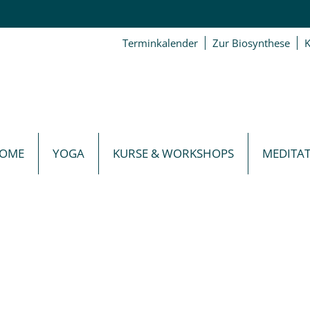
Terminkalender
Zur Biosynthese
K
OME
YOGA
KURSE & WORKSHOPS
MEDITA