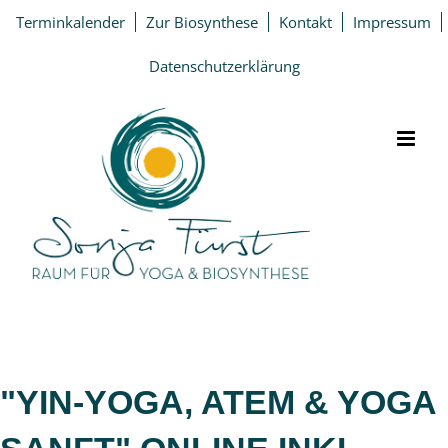
Zum
Terminkalender
Zur Biosynthese
Kontakt
Impressum
Inhalt
springen
Datenschutzerklärung
"YIN-YOGA, ATEM & YOGA