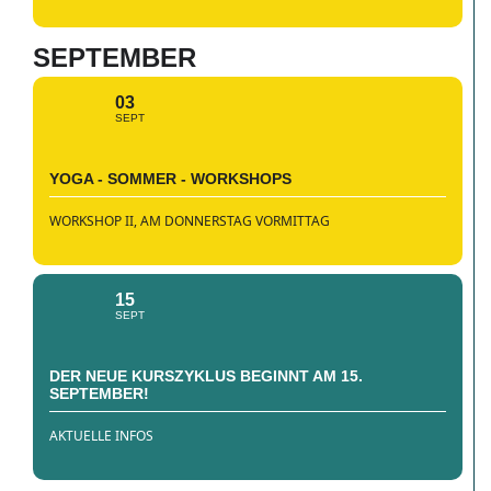
SEPTEMBER
03
SEPT
YOGA - SOMMER - WORKSHOPS
WORKSHOP II, AM DONNERSTAG VORMITTAG
15
SEPT
DER NEUE KURSZYKLUS BEGINNT AM 15.
SEPTEMBER!
AKTUELLE INFOS