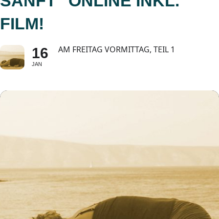
SANFT" ONLINE INKL.
FILM!
AM FREITAG VORMITTAG, TEIL 1
16
JAN