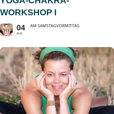
YOGA-CHAKRA-
WORKSHOP I
AM SAMSTAGVORMITTAG
04
AUG