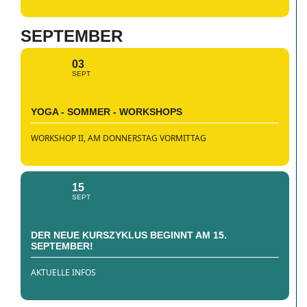
SEPTEMBER
03
SEPT
YOGA - SOMMER - WORKSHOPS
WORKSHOP II, AM DONNERSTAG VORMITTAG
15
SEPT
DER NEUE KURSZYKLUS BEGINNT AM 15.
SEPTEMBER!
AKTUELLE INFOS