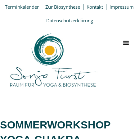
Zum
Terminkalender
Zur Biosynthese
Kontakt
Impressum
Inhalt
springen
Datenschutzerklärung
SOMMERWORKSHOP