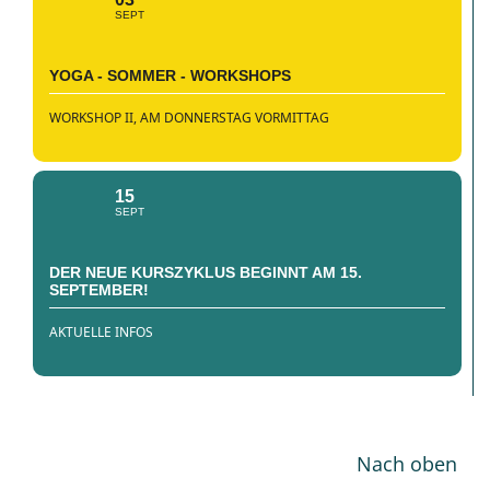
SEPT
YOGA - SOMMER - WORKSHOPS
WORKSHOP II, AM DONNERSTAG VORMITTAG
15
SEPT
DER NEUE KURSZYKLUS BEGINNT AM 15.
SEPTEMBER!
AKTUELLE INFOS
Nach oben