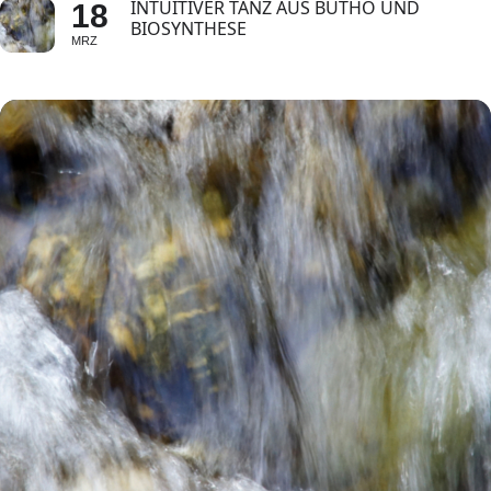
INTUITIVER TANZ AUS BUTHO UND
18
BIOSYNTHESE
MRZ