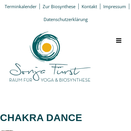
Zum
Terminkalender
Zur Biosynthese
Kontakt
Impressum
Inhalt
springen
Datenschutzerklärung
CHAKRA DANCE