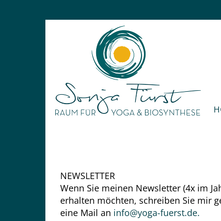
Zum
Inhalt
springen
H
NEWSLETTER
Wenn Sie meinen Newsletter (4x im Jah
erhalten möchten, schreiben Sie mir g
eine Mail an
info@yoga-fuerst.de.