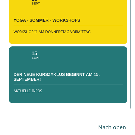
SEPT
YOGA - SOMMER - WORKSHOPS
WORKSHOP II, AM DONNERSTAG VORMITTAG
15
SEPT
DER NEUE KURSZYKLUS BEGINNT AM 15.
SEPTEMBER!
AKTUELLE INFOS
Nach oben