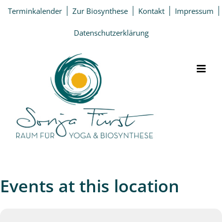
Zum
Terminkalender
Zur Biosynthese
Kontakt
Impressum
Inhalt
springen
Datenschutzerklärung
Events at this location