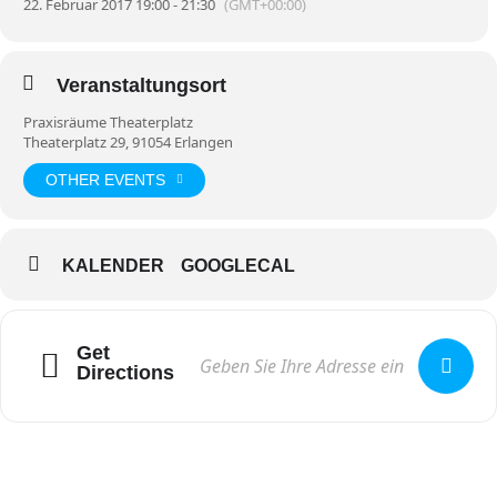
22. Februar 2017 19:00 - 21:30
(GMT+00:00)
Veranstaltungsort
Praxisräume Theaterplatz
Theaterplatz 29, 91054 Erlangen
OTHER EVENTS
KALENDER
GOOGLECAL
Get
Directions