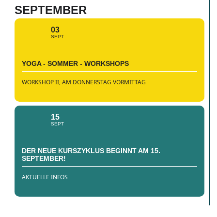
SEPTEMBER
03
SEPT
YOGA - SOMMER - WORKSHOPS
WORKSHOP II, AM DONNERSTAG VORMITTAG
15
SEPT
DER NEUE KURSZYKLUS BEGINNT AM 15.
SEPTEMBER!
AKTUELLE INFOS