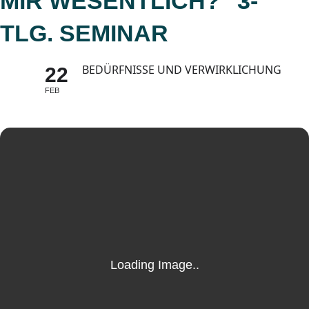
MIR WESENTLICH?" 3-
TLG. SEMINAR
BEDÜRFNISSE UND VERWIRKLICHUNG
22
FEB