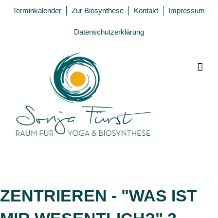
Zum
Terminkalender
Zur Biosynthese
Kontakt
Impressum
Inhalt
springen
Datenschutzerklärung
ZENTRIEREN - "WAS IST