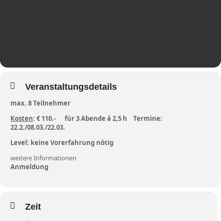
Veranstaltungsdetails
max. 8 Teilnehmer
Kosten
: € 110.- für 3 Abende á 2,5 h Termine:
22.2./08.03./22.03.
Level: keine Vorerfahrung nötig
weitere Informationen
Anmeldung
Zeit